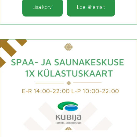
Lisa korvi
Loe lähemalt