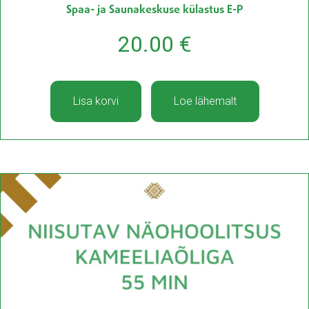
Spaa- ja Saunakeskuse külastus E-P
20.00
€
Lisa korvi
Loe lähemalt