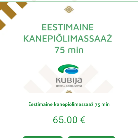
Eestimaine kanepiõlimassaaž 75 min
65.00
€