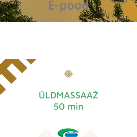
E-pood