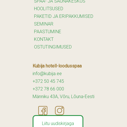
SPAA- JA SAUNAKESKUS
HOOLITSUSED
PAKETID JA ERIPAKKUMISED
SEMINAR
PAASTUMINE
KONTAKT
OSTUTINGIMUSED
Kubija hotell-loodusspaa
info@kubija.ee
+372 50 45 745
+372 78 66 000
Männiku 43A, Võru, Lõuna-Eesti
Liitu uudiskirjaga