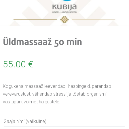
Üldmassaaž 50 min
55.00
€
Kogukeha massaaž leevendab lihaspingeid, parandab
verevarustust, vähendab stressi ja tõstab organismi
vastupanuvõimet haigustele.
Saaja nimi
(valikuline)