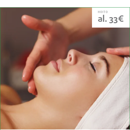
HOITO
al. 33€