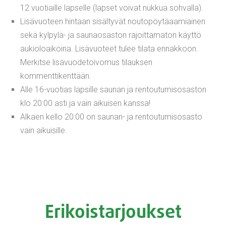
12 vuotiaille lapselle (lapset voivat nukkua sohvalla).
Lisävuoteen hintaan sisältyvät noutopöytäaamiainen
sekä kylpylä- ja saunaosaston rajoittamaton käyttö
aukioloaikoina. Lisävuoteet tulee tilata ennakkoon.
Merkitse lisävuodetoivomus tilauksen
kommenttikenttään.
Alle 16-vuotias lapsille saunan ja rentoutumisosaston
klo 20:00 asti ja vain aikuisen kanssa!
Alkaen kello 20:00 on saunan- ja rentoutumisosasto
vain aikuisille.
Erikoistarjoukset