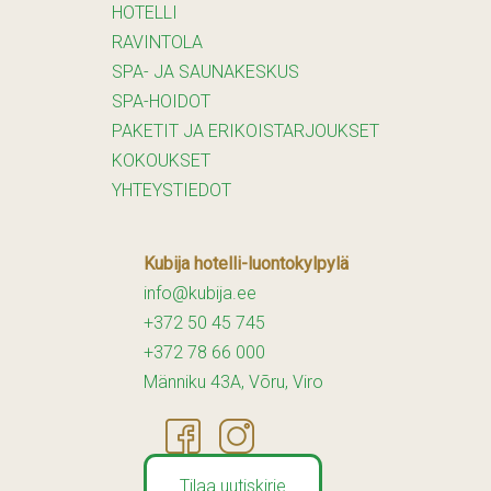
HOTELLI
RAVINTOLA
SPA- JA SAUNAKESKUS
SPA-HOIDOT
PAKETIT JA ERIKOISTARJOUKSET
KOKOUKSET
YHTEYSTIEDOT
Kubija hotelli-luontokylpylä
info@kubija.ee
+372 50 45 745
+372 78 66 000
Männiku 43A, Võru, Viro
Tilaa uutiskirje