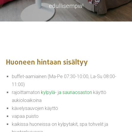
edullisempia!
Huoneen hintaan sisältyy
buffet-aamiainen (Ma-Pe 07:30-10:00, La-Su 08:00-
11:00)
rajoittamaton
kylpylä- ja saunaosaston
käyttö
aukioloaikoina
kävelysauvojen käyttö
vapaa puisto
kaikissa huoneissa on kylpytakit, spa tohvelit ja