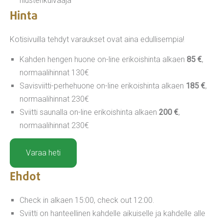
hiustenkuivaaja
Hinta
Kotisivuilla tehdyt varaukset ovat aina edullisempia!
Kahden hengen huone on-line erikoishinta alkaen
85 €
,
normaalihinnat 130€
Savisviitti-perhehuone on-line erikoishinta alkaen
185 €
,
normaalihinnat 230€
Sviitti saunalla on-line erikoishinta alkaen
200 €
,
normaalihinnat 230€
Varaa heti
Ehdot
Check in alkaen 15:00, check out 12:00.
Sviitti on hanteellinen kahdelle aikuiselle ja kahdelle alle