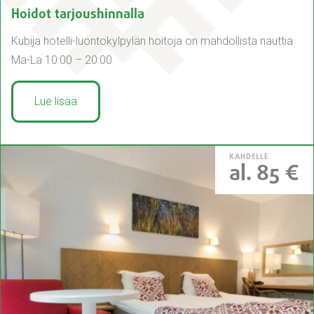
Hoidot tarjoushinnalla
Kubija hotelli-luontokylpylän hoitoja on mahdollista nauttia
Ma-La 10:00 – 20:00
Lue lisää
KAHDELLE
al. 85 €